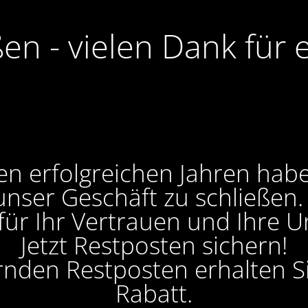
ßen - vielen Dank für 
en erfolgreichen Jahren hab
unser Geschäft zu schließen
 für Ihr Vertrauen und Ihre U
Jetzt Restposten sichern!
ernden Restposten erhalten 
Rabatt.