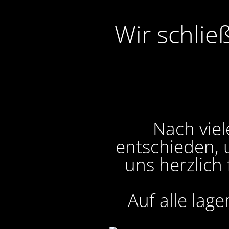
Wir schlie
Nach viel
entschieden, 
uns herzlich
Auf alle lag