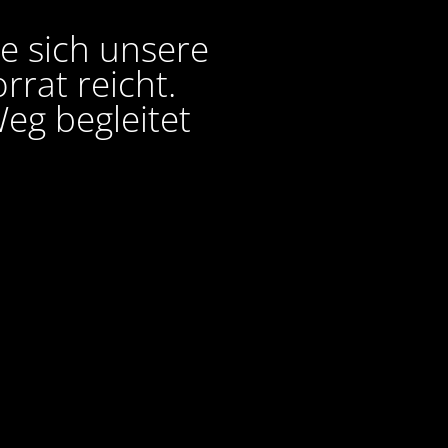
ie sich unsere
rat reicht.
eg begleitet