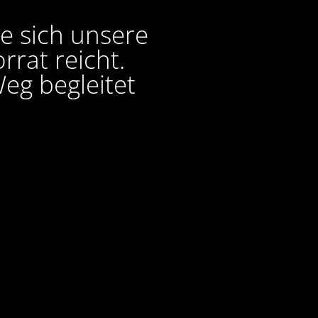
ie sich unsere
rat reicht.
eg begleitet