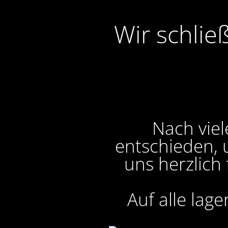
Wir schlie
Nach viel
entschieden, 
uns herzlich
Auf alle lag