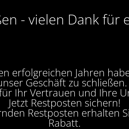
ßen - vielen Dank für 
en erfolgreichen Jahren hab
unser Geschäft zu schließen
 für Ihr Vertrauen und Ihre U
Jetzt Restposten sichern!
ernden Restposten erhalten 
Rabatt.