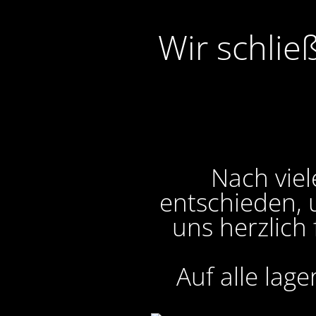
Wir schlie
Nach viel
entschieden, 
uns herzlich
Auf alle lag