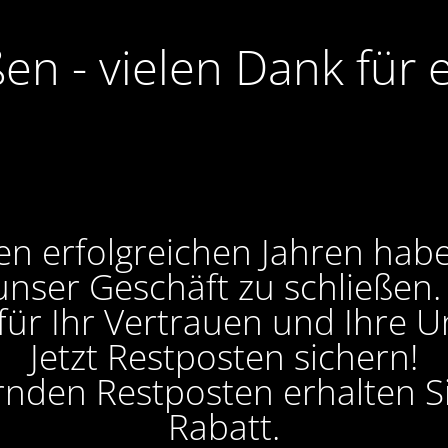
ßen - vielen Dank für 
en erfolgreichen Jahren hab
unser Geschäft zu schließen
 für Ihr Vertrauen und Ihre U
Jetzt Restposten sichern!
ernden Restposten erhalten 
Rabatt.