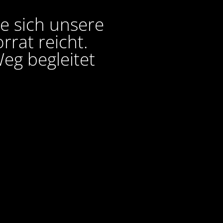
ie sich unsere
rat reicht.
eg begleitet