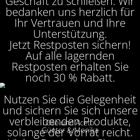
Geschäft zu schließen. Wir
bedanken uns herzlich für
Ihr Vertrauen und Ihre
Unterstützung.
Jetzt Restposten sichern!
Auf alle lagernden
Restposten erhalten Sie
noch 30 % Rabatt.
Nutzen Sie die Gelegenheit
und sichern Sie sich unsere
verbleibenden Produkte,
Olio und Aceto
solange der Vorrat reicht.
Günter & Monika