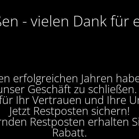
ßen - vielen Dank für 
en erfolgreichen Jahren hab
unser Geschäft zu schließen
 für Ihr Vertrauen und Ihre U
Jetzt Restposten sichern!
ernden Restposten erhalten 
Rabatt.