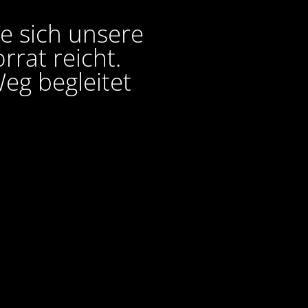
ie sich unsere
rat reicht.
eg begleitet