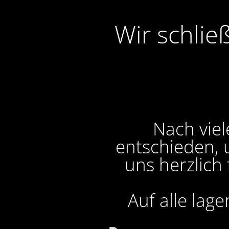
Wir schlie
Nach viel
entschieden, 
uns herzlich
Auf alle lag