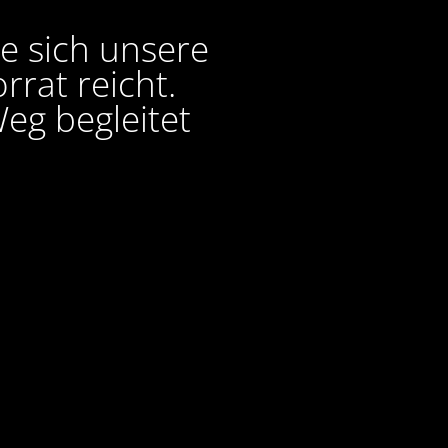
ie sich unsere
rat reicht.
eg begleitet