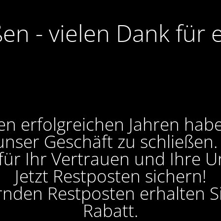
ßen - vielen Dank für 
en erfolgreichen Jahren hab
unser Geschäft zu schließen
 für Ihr Vertrauen und Ihre U
Jetzt Restposten sichern!
ernden Restposten erhalten 
Rabatt.