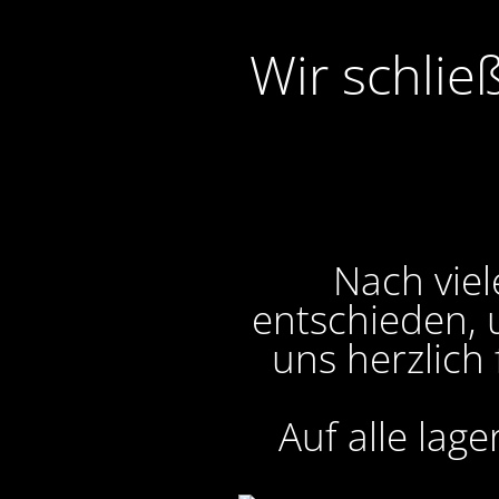
Wir schlie
Nach viel
entschieden, 
uns herzlich
Auf alle lag